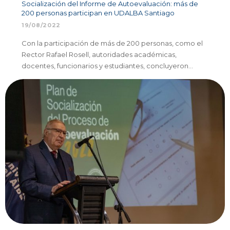
Socialización del Informe de Autoevaluación: más de
200 personas participan en UDALBA Santiago
19/08/2022
Con la participación de más de 200 personas, como el
Rector Rafael Rosell, autoridades académicas,
docentes, funcionarios y estudiantes, concluyeron…