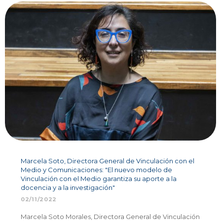
Marcela Soto, Directora General de Vinculación con el
Medio y Comunicaciones: "El nuevo modelo de
Vinculación con el Medio garantiza su aporte a la
docencia y a la investigación"
02/11/2022
Marcela Soto Morales, Directora General de Vinculación