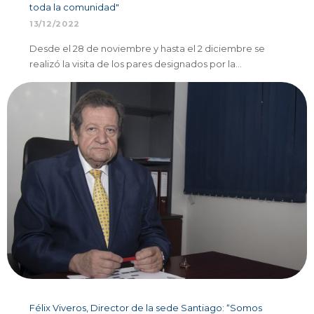
toda la comunidad"
13/12/2022
Desde el 28 de noviembre y hasta el 2 diciembre se
realizó la visita de los pares designados por la…
Félix Viveros, Director de la sede Santiago: “Somos