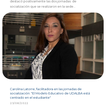
destacó positivamente las dos jornadas de
socialización que se realizaron en la sede…
Carolina Latorre, facilitadora en las jornadas de
socialización: "El Modelo Educativo de UDALBA está
centrado en el estudiante"
23/08/2022