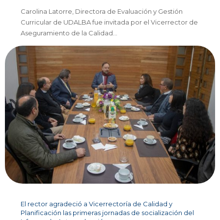
Carolina Latorre, Directora de Evaluación y Gestión
Curricular de UDALBA fue invitada por el Vicerrector de
Aseguramiento de la Calidad…
El rector agradeció a Vicerrectoría de Calidad y
Planificación las primeras jornadas de socialización del