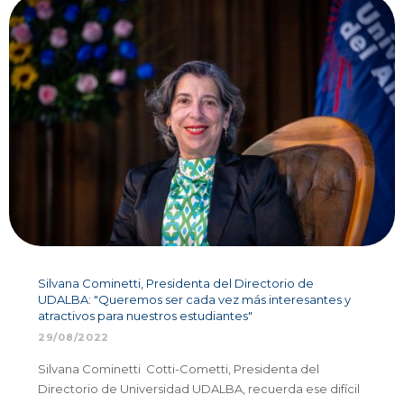
Silvana Cominetti, Presidenta del Directorio de
UDALBA: "Queremos ser cada vez más interesantes y
atractivos para nuestros estudiantes"
29/08/2022
Silvana Cominetti Cotti-Cometti, Presidenta del
Directorio de Universidad UDALBA, recuerda ese difícil