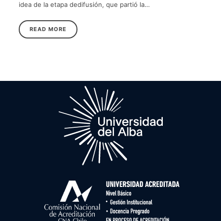
idea de la etapa dedifusión, que partió la…
READ MORE