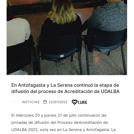
En Antofagasta y La Serena continuó la etapa de
difusión del proceso de Acreditación de UDALBA
NOTICIAS
22/07/2022
1
LIKE
El miércoles 20 y jueves 21 de julio continuaron las
jornadas de difusión del Proceso deAcreditación de
UDALBA 2022, esta vez en La Serena y Antofagasta. La