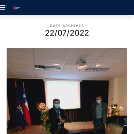
ACREDITACIÓN
UDELALBA
DATE ARCHIVES
22/07/2022