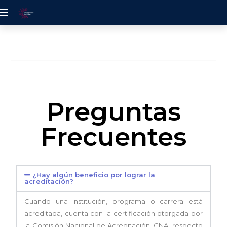
UDELALBA
Preguntas
Frecuentes
¿Hay algún beneficio por lograr la
acreditación?
Cuando una institución, programa o carrera está
acreditada, cuenta con la certificación otorgada por
la Comisión Nacional de Acreditación, CNA, respecto