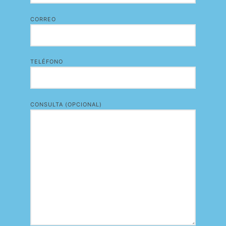
CORREO
TELÉFONO
CONSULTA (OPCIONAL)