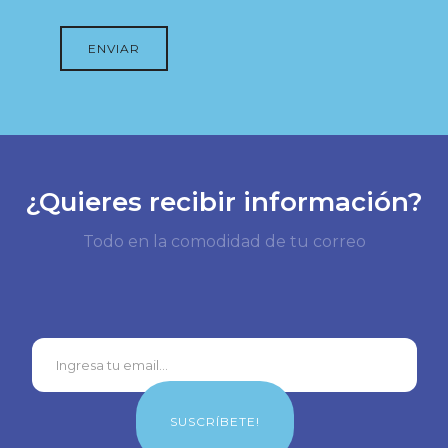
¿Quieres recibir información?
Todo en la comodidad de tu correo