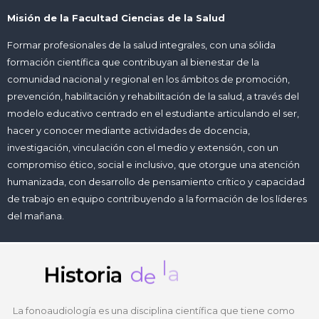
Misión de la Facultad Ciencias de la Salud
Formar profesionales de la salud integrales, con una sólida
formación científica que contribuyan al bienestar de la
comunidad nacional y regional en los ámbitos de promoción,
prevención, habilitación y rehabilitación de la salud, a través del
modelo educativo centrado en el estudiante articulando el ser,
hacer y conocer mediante actividades de docencia,
investigación, vinculación con el medio y extensión, con un
compromiso ético, social e inclusivo, que otorgue una atención
humanizada, con desarrollo de pensamiento crítico y capacidad
de trabajo en equipo contribuyendo a la formación de los líderes
del mañana.
r
e
a
Historia
c
d
e
l
a
a
r
r
La fonoaudiología es una disciplina científica que tiene como