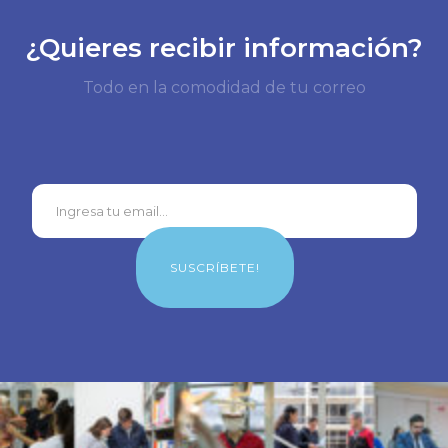
¿Quieres recibir información?
Todo en la comodidad de tu correo