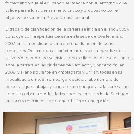
fomentando que el educando se integre con su entorno y que
utilice para ello su pensamiento crítico y propositivo con el
objetivo de ser fiel al Proyecto Institucional.
El trabajo de planificación de la carrera se inicia en el año 2005 y
concluye con la apertura de ésta en la sede de Ovalle, el año
2007, en su modalidad diurna con una duración de ocho
semestres. De acuerdo al carácter inclusivo e integrador de la
Universidad Pedro de Valdivia, como se llamaba en ese entonces,
abre la carrera en las ciudades de Santiago y Concepción, en
2008, y al año siguiente en Antofagasta y Chillán, todas en su
modalidad diurno. Sin embargo, debido al alto número de
personas que trabajan y se interesan en ingresar a la carrera fue
necesario abrir la modalidad vespertina en la sede de Santiago
en 2009 y en 2010 en La Serena, Chillán y Concepción.