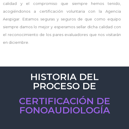
calidad y el compromiso que siempre hemos tenido,
acogiéndonos a certificación voluntaria con la Agencia
Aespigar. Estamos seguras y seguros de que como equipo
siempre damos lo mejor y esperamos sellar dicha calidad con
el reconocimiento de los pares evaluadores que nos visitarán
en diciembre.
HISTORIA DEL
PROCESO DE
CERTIFICACIÓN DE
FONOAUDIOLOGÍA