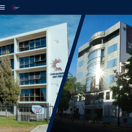
UDELALBA