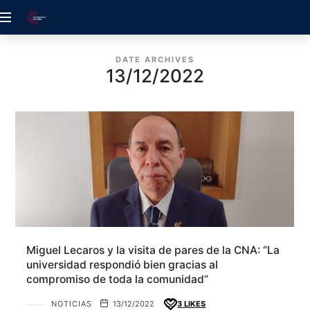
ACREDITACIÓN
UDELALBA
DATE ARCHIVES
13/12/2022
Miguel Lecaros y la visita de pares de la CNA: “La
universidad respondió bien gracias al
compromiso de toda la comunidad”
NOTICIAS
13/12/2022
3
LIKES