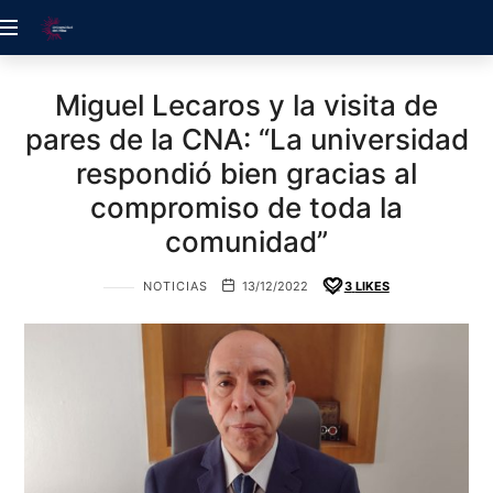
ACREDITACIÓN
UDELALBA
Miguel Lecaros y la visita de
pares de la CNA: “La universidad
respondió bien gracias al
compromiso de toda la
comunidad”
NOTICIAS
13/12/2022
3
LIKES