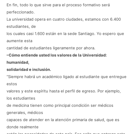
En fin, todo lo que sirve para el proceso formativo será
perfeccionado.
La universidad opera en cuatro ciudades, estamos con 6.400
estudiantes, de
los cuales casi 1.600 están en la sede Santiago. Yo espero que
aumente esta
cantidad de estudiantes ligeramente por ahora.
–Cómo entiende usted los valores de la Universidad:
humanidad,
solidaridad e inclusión.
“Siempre habrá un académico ligado al estudiante que entregue
estos
valores y este espíritu hasta el perfil de egreso. Por ejemplo,
los estudiantes
de medicina tienen como principal condición ser médicos
generales, médicos
capaces de atender en la atención primaria de salud, que es
donde realmente
están las necesidades de este país. Ese sello que entrega esta