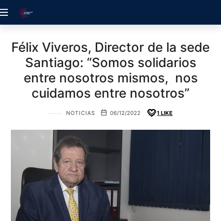
ACREDITACIÓN
UDELALBA
Félix Viveros, Director de la sede
Santiago: “Somos solidarios
entre nosotros mismos, nos
cuidamos entre nosotros”
NOTICIAS
06/12/2022
1
LIKE