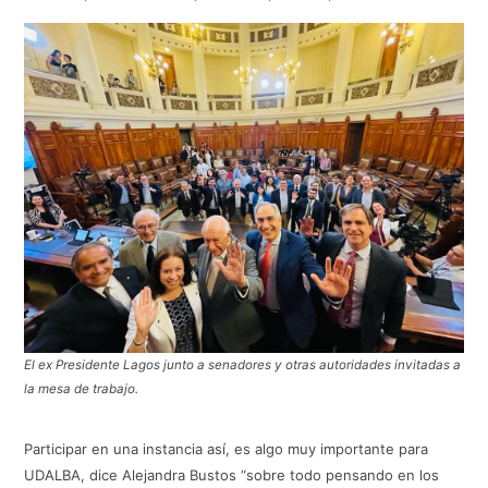
El ex Presidente Lagos junto a senadores y otras autoridades invitadas a
la mesa de trabajo.
Participar en una instancia así, es algo muy importante para
UDALBA, dice Alejandra Bustos “sobre todo pensando en los