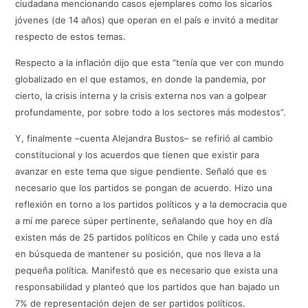
ciudadana mencionando casos ejemplares como los sicarios
jóvenes (de 14 años) que operan en el país e invitó a meditar
respecto de estos temas.
Respecto a la inflación dijo que esta “tenía que ver con mundo
globalizado en el que estamos, en donde la pandemia, por
cierto, la crisis interna y la crisis externa nos van a golpear
profundamente, por sobre todo a los sectores más modestos”.
Y, finalmente –cuenta Alejandra Bustos– se refirió al cambio
constitucional y los acuerdos que tienen que existir para
avanzar en este tema que sigue pendiente. Señaló que es
necesario que los partidos se pongan de acuerdo. Hizo una
reflexión en torno a los partidos políticos y a la democracia que
a mí me parece súper pertinente, señalando que hoy en día
existen más de 25 partidos políticos en Chile y cada uno está
en búsqueda de mantener su posición, que nos lleva a la
pequeña política. Manifestó que es necesario que exista una
responsabilidad y planteó que los partidos que han bajado un
7% de representación dejen de ser partidos políticos.