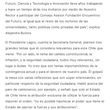
Futuro, Ciencia y Tecnología e Innovación lleva años trabajando
y hace un tiempo atrás nos invitaron por medio de Nuestro
Rector a participar del Consejo Asesor Fundación Encuentros
del Futuro, al igual que el resto de los rectores de las
universidades, tanto públicas como privadas del país”, explica
Alejandra Bustos
El Presidente Lagos, cuenta la Secretaria General, planteó tres
grandes temas que él considera relevantes para este Chile que
viene: “Por un lado, el tema del cambio constitucional; la
inflación; y la seguridad ciudadana, todos muy relevantes, sin
lugar a dudas. Yo creo que son temas importantísimos de la
contingencia actual y para el devenir de nuestro país. Él golpeó
la mesa con varias reflexiones que son súper interesantes, en
particular respecto de la seguridad ciudadana. Habló acerca del
paro de camioneros, por ejemplo, y señaló que solo el Estado
de Chile tiene la atribución exclusiva de utilizar la fuerza para
imponer el orden: “no es posible hipotecar el poder que tiene el
Estado de ejercer la fuerza y sus atribuciones”.