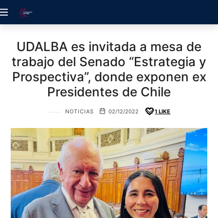
ACREDITACIÓN
UDELALBA
UDALBA es invitada a mesa de
trabajo del Senado “Estrategia y
Prospectiva”, donde exponen ex
Presidentes de Chile
NOTICIAS
02/12/2022
1
LIKE