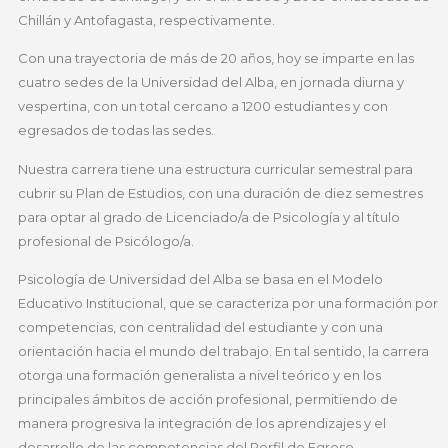
Chillán y Antofagasta, respectivamente.
Con una trayectoria de más de 20 años, hoy se imparte en las
cuatro sedes de la Universidad del Alba, en jornada diurna y
vespertina, con un total cercano a 1200 estudiantes y con
egresados de todas las sedes.
Nuestra carrera tiene una estructura curricular semestral para
cubrir su Plan de Estudios, con una duración de diez semestres
para optar al grado de Licenciado/a de Psicología y al título
profesional de Psicólogo/a.
Psicología de Universidad del Alba se basa en el Modelo
Educativo Institucional, que se caracteriza por una formación por
competencias, con centralidad del estudiante y con una
orientación hacia el mundo del trabajo. En tal sentido, la carrera
otorga una formación generalista a nivel teórico y en los
principales ámbitos de acción profesional, permitiendo de
manera progresiva la integración de los aprendizajes y el
desarrollo de las competencias del Perfil de Egreso.