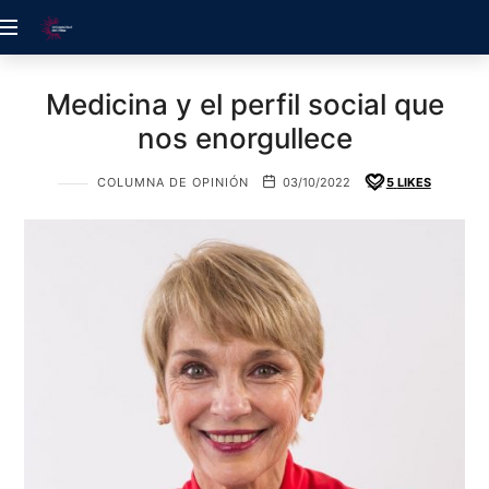
ACREDITACIÓN
UDELALBA
Medicina y el perfil social que
nos enorgullece
COLUMNA DE OPINIÓN
03/10/2022
5
LIKES