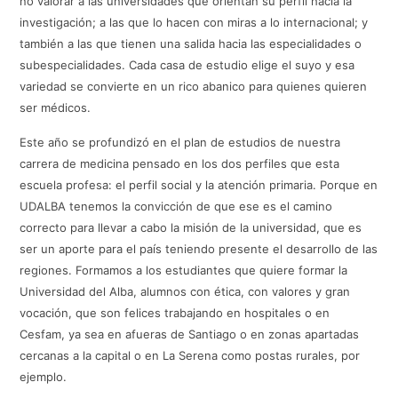
no valorar a las universidades que orientan su perfil hacia la
investigación; a las que lo hacen con miras a lo internacional; y
también a las que tienen una salida hacia las especialidades o
subespecialidades. Cada casa de estudio elige el suyo y esa
variedad se convierte en un rico abanico para quienes quieren
ser médicos.
Este año se profundizó en el plan de estudios de nuestra
carrera de medicina pensado en los dos perfiles que esta
escuela profesa: el perfil social y la atención primaria. Porque en
UDALBA tenemos la convicción de que ese es el camino
correcto para llevar a cabo la misión de la universidad, que es
ser un aporte para el país teniendo presente el desarrollo de las
regiones. Formamos a los estudiantes que quiere formar la
Universidad del Alba, alumnos con ética, con valores y gran
vocación, que son felices trabajando en hospitales o en
Cesfam, ya sea en afueras de Santiago o en zonas apartadas
cercanas a la capital o en La Serena como postas rurales, por
ejemplo.