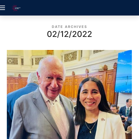
ACREDITACIÓN
UDELALBA
DATE ARCHIVES
02/12/2022