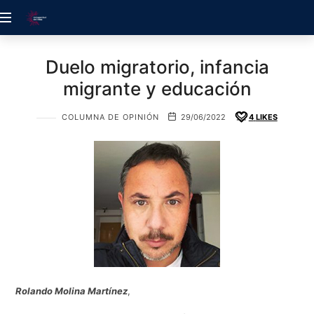
ACREDITACIÓN
UDELALBA
Duelo migratorio, infancia
migrante y educación
COLUMNA DE OPINIÓN
29/06/2022
4
LIKES
Rolando Molina Martínez
,