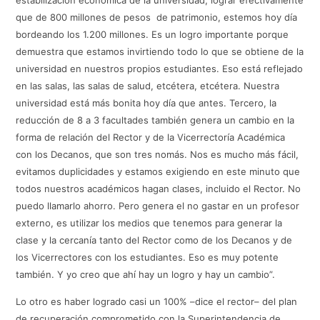
que de 800 millones de pesos de patrimonio, estemos hoy día
bordeando los 1.200 millones. Es un logro importante porque
demuestra que estamos invirtiendo todo lo que se obtiene de la
universidad en nuestros propios estudiantes. Eso está reflejado
en las salas, las salas de salud, etcétera, etcétera. Nuestra
universidad está más bonita hoy día que antes. Tercero, la
reducción de 8 a 3 facultades también genera un cambio en la
forma de relación del Rector y de la Vicerrectoría Académica
con los Decanos, que son tres nomás. Nos es mucho más fácil,
evitamos duplicidades y estamos exigiendo en este minuto que
todos nuestros académicos hagan clases, incluido el Rector. No
puedo llamarlo ahorro. Pero genera el no gastar en un profesor
externo, es utilizar los medios que tenemos para generar la
clase y la cercanía tanto del Rector como de los Decanos y de
los Vicerrectores con los estudiantes. Eso es muy potente
también. Y yo creo que ahí hay un logro y hay un cambio”.
Lo otro es haber logrado casi un 100% –dice el rector– del plan
de recuperación comprometido con la Superintendencia de