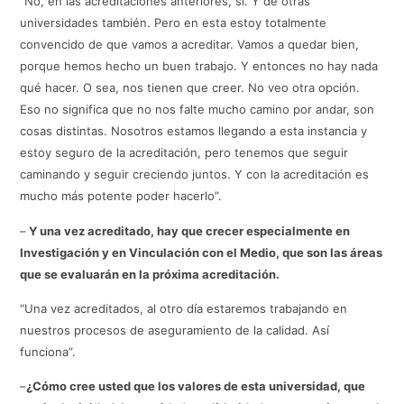
“No, en las acreditaciones anteriores, sí. Y de otras
universidades también. Pero en esta estoy totalmente
convencido de que vamos a acreditar. Vamos a quedar bien,
porque hemos hecho un buen trabajo. Y entonces no hay nada
qué hacer. O sea, nos tienen que creer. No veo otra opción.
Eso no significa que no nos falte mucho camino por andar, son
cosas distintas. Nosotros estamos llegando a esta instancia y
estoy seguro de la acreditación, pero tenemos que seguir
caminando y seguir creciendo juntos. Y con la acreditación es
mucho más potente poder hacerlo”.
–
Y una vez acreditado, hay que crecer especialmente en
Investigación y en Vinculación con el Medio, que son las áreas
que se evaluarán en la próxima acreditación.
“Una vez acreditados, al otro día estaremos trabajando en
nuestros procesos de aseguramiento de la calidad. Así
funciona”.
–
¿Cómo cree usted que los valores de esta universidad, que