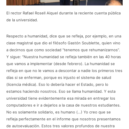
El rector Rafael Rosell Aiquel durante la reciente cuenta pública
de la universidad.
Respecto a humanidad, dice que se refleja, por ejemplo, en una
clase magistral que dio el filósofo Gastón Soublette, quien vino
a decirnos que como sociedad “tenemos que rehumanizarnos”.
Y sigue: “Nuestra humanidad se refleja también en las 40 horas
que vamos a implementar (desde febrero). La humanidad se
refleja en que no le vamos a descontar a nadie los primeros tres
días si se enferman, porque es injusto el sistema de salud
(licencia médica). Eso lo debería hacer el Estado, pero lo
estamos haciendo nosotros. Eso se llama humanidad. Y esta
universidad tiene evidentemente esa mirada en entregar los
computadores e ir a dejarlos a la casa de nuestros estudiantes.
No es solamente solidario, es humano (…) Yo creo que se
refleja perfectamente en el informe que nosotros presentamos
de autoevaluación. Estos tres valores profundos de nuestra