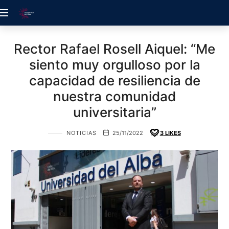
ACREDITACIÓN
UDELALBA
Rector Rafael Rosell Aiquel: “Me
siento muy orgulloso por la
capacidad de resiliencia de
nuestra comunidad
universitaria”
NOTICIAS
25/11/2022
3
LIKES