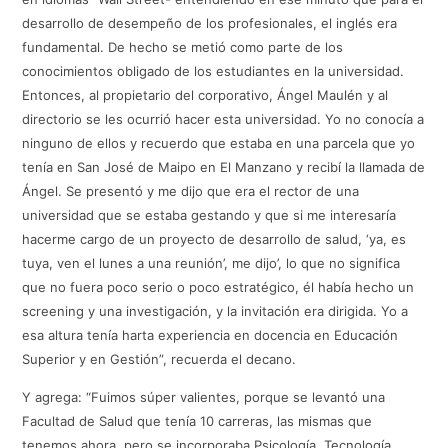
desarrollo de desempeño de los profesionales, el inglés era
fundamental. De hecho se metió como parte de los
conocimientos obligado de los estudiantes en la universidad.
Entonces, al propietario del corporativo, Ángel Maulén y al
directorio se les ocurrió hacer esta universidad. Yo no conocía a
ninguno de ellos y recuerdo que estaba en una parcela que yo
tenía en San José de Maipo en El Manzano y recibí la llamada de
Ángel. Se presentó y me dijo que era el rector de una
universidad que se estaba gestando y que si me interesaría
hacerme cargo de un proyecto de desarrollo de salud, ‘ya, es
tuya, ven el lunes a una reunión’, me dijo’, lo que no significa
que no fuera poco serio o poco estratégico, él había hecho un
screening y una investigación, y la invitación era dirigida. Yo a
esa altura tenía harta experiencia en docencia en Educación
Superior y en Gestión”, recuerda el decano.
Y agrega: “Fuimos súper valientes, porque se levantó una
Facultad de Salud que tenía 10 carreras, las mismas que
tenemos ahora, pero se incorporaba Psicología, Tecnología