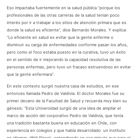
Eso impactaba fuertemente en la salud pública “porque los
profesionales de las otras carreras de la salud tenían poco
interés por ir a trabajar a los sitios de atención primara que es
donde la salud es eficiente”, dice Bernardo Morales. Y explica:
“Lo eficiente en salud es evitar que la gente enferme o
disminuir su carga de enfermedades conforme pasan los años,
pero como el foco estaba puesto en la curativa, tuvo un éxito
en el sentido de ir mejorando la capacidad resolutiva de las
personas enfermas, pero tuvo un fracaso estruendoso en evitar
que la gente enfermara”.
En este contexto surgió nuestra casa de estudios, en ese
entonces llamada Pedro de Valdivia. El doctor Morales fue su
primer decano de la Facultad de Salud y recuerda muy bien su
génesis: “Esta Universidad surgió de una idea de ampliar el
marco de acción del corporativo Pedro de Valdivia, que tenía
una tradición bastante buena en educación en Chile, con
experiencia en colegios y que había desarrollado un instituto
en idiomas -Wall Street- entendiendo en ese minuto que para el