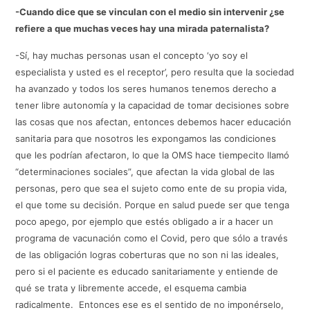
-Cuando dice que se vinculan con el medio sin intervenir ¿se
refiere a que muchas veces hay una mirada paternalista?
-Sí, hay muchas personas usan el concepto ‘yo soy el
especialista y usted es el receptor’, pero resulta que la sociedad
ha avanzado y todos los seres humanos tenemos derecho a
tener libre autonomía y la capacidad de tomar decisiones sobre
las cosas que nos afectan, entonces debemos hacer educación
sanitaria para que nosotros les expongamos las condiciones
que les podrían afectaron, lo que la OMS hace tiempecito llamó
“determinaciones sociales”, que afectan la vida global de las
personas, pero que sea el sujeto como ente de su propia vida,
el que tome su decisión. Porque en salud puede ser que tenga
poco apego, por ejemplo que estés obligado a ir a hacer un
programa de vacunación como el Covid, pero que sólo a través
de las obligación logras coberturas que no son ni las ideales,
pero si el paciente es educado sanitariamente y entiende de
qué se trata y libremente accede, el esquema cambia
radicalmente. Entonces ese es el sentido de no imponérselo,