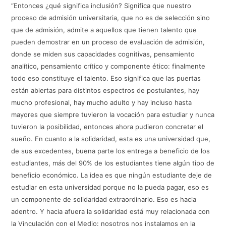
“Entonces ¿qué significa inclusión? Significa que nuestro
proceso de admisión universitaria, que no es de selección sino
que de admisión, admite a aquellos que tienen talento que
pueden demostrar en un proceso de evaluación de admisión,
donde se miden sus capacidades cognitivas, pensamiento
analítico, pensamiento crítico y componente ético: finalmente
todo eso constituye el talento. Eso significa que las puertas
están abiertas para distintos espectros de postulantes, hay
mucho profesional, hay mucho adulto y hay incluso hasta
mayores que siempre tuvieron la vocación para estudiar y nunca
tuvieron la posibilidad, entonces ahora pudieron concretar el
sueño. En cuanto a la solidaridad, esta es una universidad que,
de sus excedentes, buena parte los entrega a beneficio de los
estudiantes, más del 90% de los estudiantes tiene algún tipo de
beneficio económico. La idea es que ningún estudiante deje de
estudiar en esta universidad porque no la pueda pagar, eso es
un componente de solidaridad extraordinario. Eso es hacia
adentro. Y hacia afuera la solidaridad está muy relacionada con
la Vinculación con el Medio: nosotros nos instalamos en la