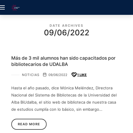
ACREDITACIÓN
UDELALBA
DATE ARCHIVES
09/06/2022
Más de 3 mil alumnos han sido capacitados por
bibliotecarios de UDALBA
NOTICIAS
09/06/2022
1
LIKE
Hasta el año pasado, dice Mónica Meléndez, Directora
Nacional del Sistema de Bibliotecas de la Universidad del
Alba BiUdalba, el sitio web de biblioteca de nuestra casa
de estudios cumplía con lo básico, sin embargo…
READ MORE