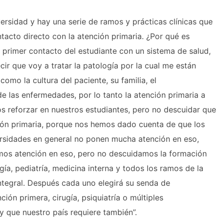
ersidad y hay una serie de ramos y prácticas clínicas que
tacto directo con la atención primaria. ¿Por qué es
l primer contacto del estudiante con un sistema de salud,
cir que voy a tratar la patología por la cual me están
omo la cultura del paciente, su familia, el
e las enfermedades, por lo tanto la atención primaria a
 reforzar en nuestros estudiantes, pero no descuidar que
ión primaria, porque nos hemos dado cuenta de que los
ersidades en general no ponen mucha atención en eso,
emos atención en eso, pero no descuidamos la formación
ía, pediatría, medicina interna y todos los ramos de la
integral. Después cada uno elegirá su senda de
ción primera, cirugía, psiquiatría o múltiples
y que nuestro país requiere también”.