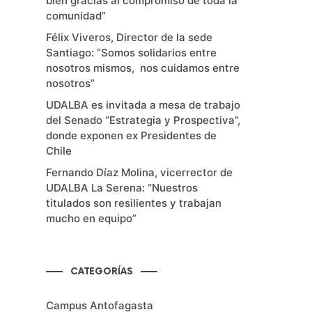
bien gracias al compromiso de toda la
comunidad”
Félix Viveros, Director de la sede
Santiago: “Somos solidarios entre
nosotros mismos, nos cuidamos entre
nosotros”
UDALBA es invitada a mesa de trabajo
del Senado “Estrategia y Prospectiva”,
donde exponen ex Presidentes de
Chile
Fernando Díaz Molina, vicerrector de
UDALBA La Serena: “Nuestros
titulados son resilientes y trabajan
mucho en equipo”
CATEGORÍAS
Campus Antofagasta