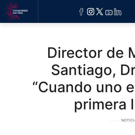
ACREDITACIÓN
UDELALBA
Director de
Santiago, Dr
“Cuando uno e
primera 
NOTICI