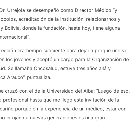
l Dr. Urrejola se desempeñó como Director Médico “y
colos, acreditación de la institución, relacionarnos y
 Bolivia, donde la fundación, hasta hoy, tiene alguna
nternacional”.
rección era tiempo suficiente para dejarla porque uno ve
en los jóvenes y acepté un cargo para la Organización de
ud. Se llamaba Oncosalud, estuve tres años allá y
ca Arauco”, puntualiza.
e cruzó con el de la Universidad del Alba: “Luego de eso,
 profesional hasta que me llegó esta invitación de la
cariño porque en la experiencia de un médico, estar con
mo cirujano a nuevas generaciones es una gran