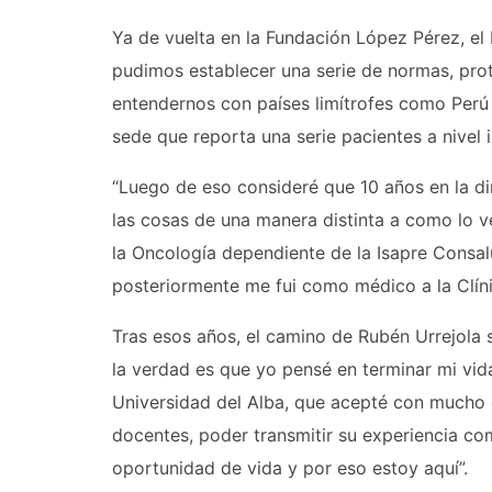
Ya de vuelta en la Fundación López Pérez, e
pudimos establecer una serie de normas, proto
entendernos con países limítrofes como Perú y
sede que reporta una serie pacientes a nivel i
“Luego de eso consideré que 10 años en la di
las cosas de una manera distinta a como lo v
la Oncología dependiente de la Isapre Consal
posteriormente me fui como médico a la Clíni
Tras esos años, el camino de Rubén Urrejola s
la verdad es que yo pensé en terminar mi vida
Universidad del Alba, que acepté con mucho 
docentes, poder transmitir su experiencia co
oportunidad de vida y por eso estoy aquí”.