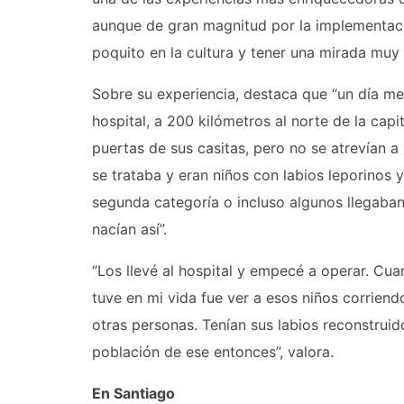
aunque de gran magnitud por la implementaci
poquito en la cultura y tener una mirada muy 
Sobre su experiencia, destaca que “un día me
hospital, a 200 kilómetros al norte de la cap
puertas de sus casitas, pero no se atrevían 
se trataba y eran niños con labios leporinos
segunda categoría o incluso algunos llegaban
nacían así”.
“Los llevé al hospital y empecé a operar. Cua
tuve en mi vida fue ver a esos niños corriend
otras personas. Tenían sus labios reconstrui
población de ese entonces”, valora.
En Santiago