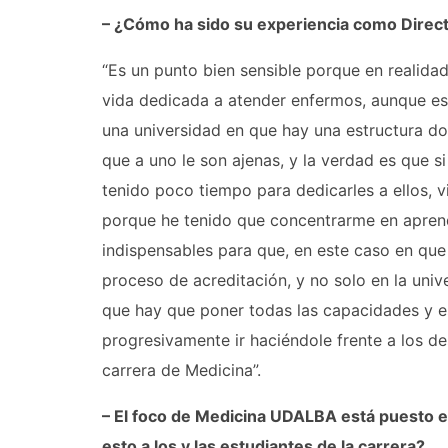
– ¿Cómo ha sido su experiencia como Direc
“Es un punto bien sensible porque en realida
vida dedicada a atender enfermos, aunque estu
una universidad en que hay una estructura d
que a uno le son ajenas, y la verdad es que 
tenido poco tiempo para dedicarles a ellos, v
porque he tenido que concentrarme en apren
indispensables para que, en este caso en que
proceso de acreditación, y no solo en la univ
que hay que poner todas las capacidades y es
progresivamente ir haciéndole frente a los de
carrera de Medicina”.
– El foco de Medicina UDALBA está puesto e
esto a los y las estudiantes de la carrera?