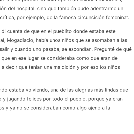
ón del hospital, sino que también pude adentrarme un
crítica, por ejemplo, de la famosa circuncisión femenina”.
 di cuenta de que en el pueblito donde estaba este
ital, Mogadiscio, había unos niños que se asomaban a las
a salir y cuando uno pasaba, se escondían. Pregunté de qué
 y que en ese lugar se consideraba como que eran de
 a decir que tenían una maldición y por eso los niños
ndo estaba volviendo, una de las alegrías más lindas que
o y jugando felices por todo el pueblo, porque ya eran
dos y ya no se consideraban como algo ajeno a la