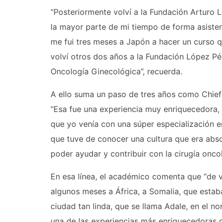
“Posteriormente volví a la Fundación Arturo 
la mayor parte de mi tiempo de forma asist
me fui tres meses a Japón a hacer un curso q
volví otros dos años a la Fundación López Pé
Oncología Ginecológica”, recuerda.
A ello suma un paso de tres años como Chief 
“Esa fue una experiencia muy enriquecedora, n
que yo venía con una súper especialización e
que tuve de conocer una cultura que era abs
poder ayudar y contribuir con la cirugía oncol
En esa línea, el académico comenta que “de v
algunos meses a África, a Somalia, que estab
ciudad tan linda, que se llama Adale, en el n
una de las experiencias más enriquecedoras d