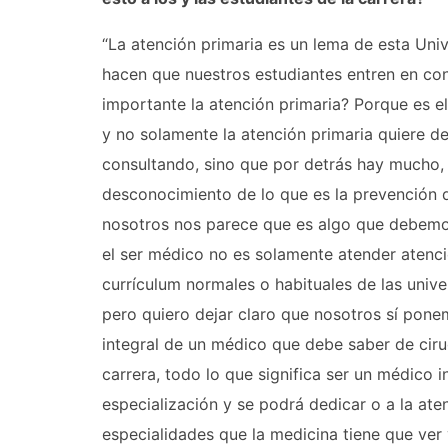
“La atención primaria es un lema de esta Univ
hacen que nuestros estudiantes entren en con
importante la atención primaria? Porque es e
y no solamente la atención primaria quiere de
consultando, sino que por detrás hay mucho, c
desconocimiento de lo que es la prevención d
nosotros nos parece que es algo que debemos
el ser médico no es solamente atender atenc
currículum normales o habituales de las univ
pero quiero dejar claro que nosotros sí pon
integral de un médico que debe saber de cirug
carrera, todo lo que significa ser un médico 
especialización y se podrá dedicar o a la aten
especialidades que la medicina tiene que ver 