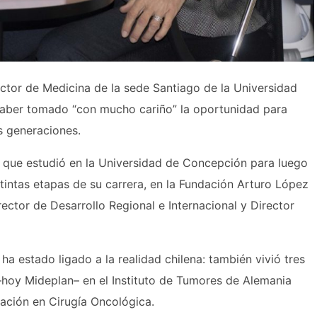
tor de Medicina de la sede Santiago de la Universidad
 haber tomado “con mucho cariño” la oportunidad para
s generaciones.
a que estudió en la Universidad de Concepción para luego
tintas etapas de su carrera, en la Fundación Arturo López
tor de Desarrollo Regional e Internacional y Director
ha estado ligado a la realidad chilena: también vivió tres
–hoy Mideplan– en el Instituto de Tumores de Alemania
ación en Cirugía Oncológica.