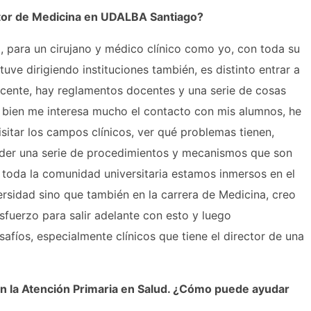
tor de Medicina en UDALBA Santiago?
d, para un cirujano y médico clínico como yo, con toda su
ve dirigiendo instituciones también, es distinto entrar a
ocente, hay reglamentos docentes y una serie de cosas
si bien me interesa mucho el contacto con mis alumnos, he
isitar los campos clínicos, ver qué problemas tienen,
der una serie de procedimientos y mecanismos que son
 toda la comunidad universitaria estamos inmersos en el
ersidad sino que también en la carrera de Medicina, creo
fuerzo para salir adelante con esto y luego
safíos, especialmente clínicos que tiene el director de una
n la Atención Primaria en Salud. ¿Cómo puede ayudar