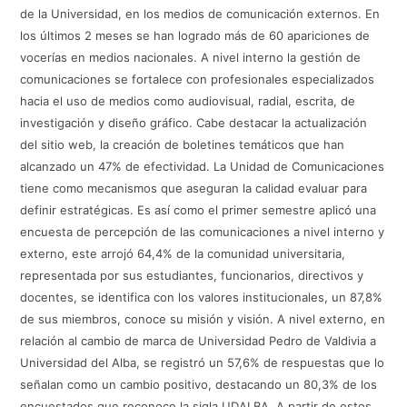
de la Universidad, en los medios de comunicación externos. En
los últimos 2 meses se han logrado más de 60 apariciones de
vocerías en medios nacionales. A nivel interno la gestión de
comunicaciones se fortalece con profesionales especializados
hacia el uso de medios como audiovisual, radial, escrita, de
investigación y diseño gráfico. Cabe destacar la actualización
del sitio web, la creación de boletines temáticos que han
alcanzado un 47% de efectividad. La Unidad de Comunicaciones
tiene como mecanismos que aseguran la calidad evaluar para
definir estratégicas. Es así como el primer semestre aplicó una
encuesta de percepción de las comunicaciones a nivel interno y
externo, este arrojó 64,4% de la comunidad universitaria,
representada por sus estudiantes, funcionarios, directivos y
docentes, se identifica con los valores institucionales, un 87,8%
de sus miembros, conoce su misión y visión. A nivel externo, en
relación al cambio de marca de Universidad Pedro de Valdivia a
Universidad del Alba, se registró un 57,6% de respuestas que lo
señalan como un cambio positivo, destacando un 80,3% de los
encuestados que reconoce la sigla UDALBA. A partir de estos