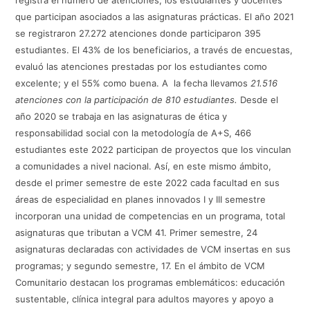
registra el número de atenciones, los estudiantes y docentes
que participan asociados a las asignaturas prácticas. El año 2021
se registraron 27.272 atenciones donde participaron 395
estudiantes. El 43% de los beneficiarios, a través de encuestas,
evaluó las atenciones prestadas por los estudiantes como
excelente; y el 55% como buena. A la fecha llevamos
21.516
atenciones con la participación de 810 estudiantes.
Desde el
año 2020 se trabaja en las asignaturas de ética y
responsabilidad social con la metodología de A+S, 466
estudiantes este 2022 participan de proyectos que los vinculan
a comunidades a nivel nacional. Así, en este mismo ámbito,
desde el primer semestre de este 2022 cada facultad en sus
áreas de especialidad en planes innovados I y III semestre
incorporan una unidad de competencias en un programa, total
asignaturas que tributan a VCM 41. Primer semestre, 24
asignaturas declaradas con actividades de VCM insertas en sus
programas; y segundo semestre, 17. En el ámbito de VCM
Comunitario destacan los programas emblemáticos: educación
sustentable, clínica integral para adultos mayores y apoyo a