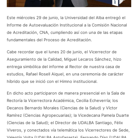
Este miércoles 29 de junio, la Universidad del Alba entregó el
Informe de Autoevaluación Institucional a la Comisión Nacional
de Acreditación, CNA, cumpliendo así con una de las etapas
fundamentales del Proceso de Acreditación.
Cabe recordar que el lunes 20 de junio, el Vicerrector de
Aseguramiento de la Calidad, Miguel Lecaros Sánchez, hizo
entrega simbólica del informe al Rector de nuestra casa de
estudios, Rafael Rosell Aiquel, en una ceremonia de carácter
híbrido que se inició con el Himno institucional.
En dicho acto participaron de manera presencial en la Sala de
Rectoría la Vicerrectora Académica, Cecilia Echeverría; los
Decanos Bernardo Morales (Ciencias de la Salud) y Víctor
Ramírez (Ciencias Agropecuarias); la Vicedecana Pamela Duarte
(Ciencias de la Salud); el Director de UDALBA Santiago, Félix
Viveros, y conectados vía telemática los Vicerrectores de Sede,
Valentín Volta (UDALBA Antofagasta), Fernando Díaz (UDALBA