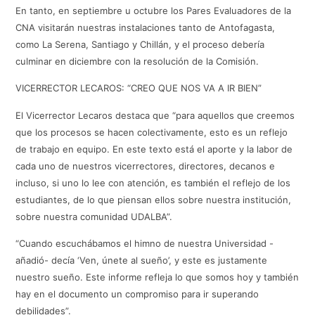
En tanto, en septiembre u octubre los Pares Evaluadores de la
CNA visitarán nuestras instalaciones tanto de Antofagasta,
como La Serena, Santiago y Chillán, y el proceso debería
culminar en diciembre con la resolución de la Comisión.
VICERRECTOR LECAROS: “CREO QUE NOS VA A IR BIEN”
El Vicerrector Lecaros destaca que “para aquellos que creemos
que los procesos se hacen colectivamente, esto es un reflejo
de trabajo en equipo. En este texto está el aporte y la labor de
cada uno de nuestros vicerrectores, directores, decanos e
incluso, si uno lo lee con atención, es también el reflejo de los
estudiantes, de lo que piensan ellos sobre nuestra institución,
sobre nuestra comunidad UDALBA”.
“Cuando escuchábamos el himno de nuestra Universidad -
añadió- decía ‘Ven, únete al sueño’, y este es justamente
nuestro sueño. Este informe refleja lo que somos hoy y también
hay en el documento un compromiso para ir superando
debilidades”.