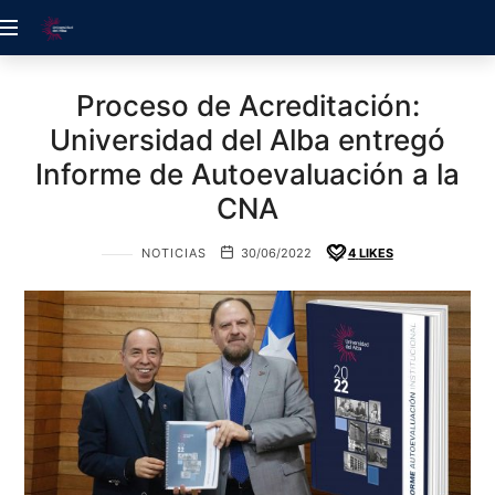
ACREDITACIÓN
UDELALBA
Proceso de Acreditación:
Universidad del Alba entregó
Informe de Autoevaluación a la
CNA
NOTICIAS
30/06/2022
4
LIKES