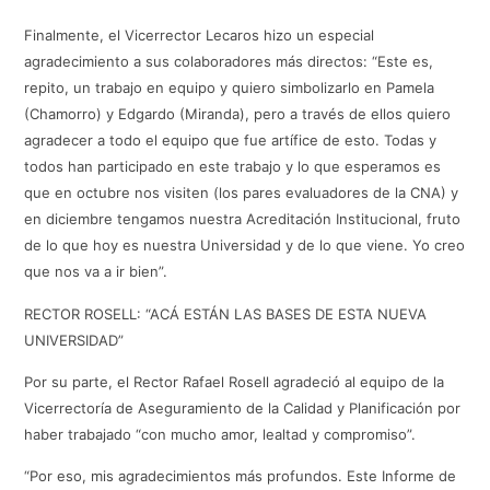
Finalmente, el Vicerrector Lecaros hizo un especial
agradecimiento a sus colaboradores más directos: “Este es,
repito, un trabajo en equipo y quiero simbolizarlo en Pamela
(Chamorro) y Edgardo (Miranda), pero a través de ellos quiero
agradecer a todo el equipo que fue artífice de esto. Todas y
todos han participado en este trabajo y lo que esperamos es
que en octubre nos visiten (los pares evaluadores de la CNA) y
en diciembre tengamos nuestra Acreditación Institucional, fruto
de lo que hoy es nuestra Universidad y de lo que viene. Yo creo
que nos va a ir bien”.
RECTOR ROSELL: “ACÁ ESTÁN LAS BASES DE ESTA NUEVA
UNIVERSIDAD”
Por su parte, el Rector Rafael Rosell agradeció al equipo de la
Vicerrectoría de Aseguramiento de la Calidad y Planificación por
haber trabajado “con mucho amor, lealtad y compromiso”.
“Por eso, mis agradecimientos más profundos. Este Informe de