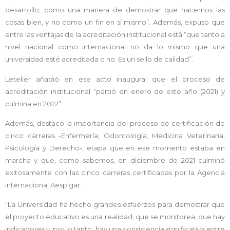
desarrollo, como una manera de demostrar que hacemos las
cosas bien, y no como un fin en sí mismo”. Además, expuso que
entre las ventajas de la acreditación institucional está “que tanto a
nivel nacional como internacional no da lo mismo que una
universidad esté acreditada o no. Es un sello de calidad”.
Letelier añadió en ese acto inaugural que el proceso de
acreditación institucional “partió en enero de este año (2021) y
culmina en 2022”.
Además, destacó la importancia del proceso de certificación de
cinco carreras -Enfermería, Odontología, Medicina Veterinaria,
Psicología y Derecho-, etapa que en ese momento estaba en
marcha y que, como sabemos, en diciembre de 2021 culminó
exitosamente con las cinco carreras certificadas por la Agencia
Internacional Aespigar.
“La Universidad ha hecho grandes esfuerzos para demostrar que
el proyecto educativo es una realidad, que se monitorea, que hay
indicadores y, por lo tanto, hay una consistencia significativa entre