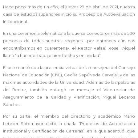
Hace poco más de un año, el jueves 29 de abril de 2021, nuestra
casa de estudios superiores inició su Proceso de Autoevaluación
Institucional.
En una ceremonia telemática a la que se conectaron más de 500
personas de todas nuestras regiones –por entonces aún nos
encontrábamos en cuarentena-, el Rector Rafael Rosell Aiquel
llamó “a hacer el trabajo bien hecho y en unidad”.
El acto contó con la presencia virtual de la consejera del Consejo
Nacional de Educación (CNE), Cecilia Sepúlveda Carvajal, y de las
máximas autoridades de la Universidad. Además de las palabras
del Rector, también entregó un mensaje el Vicerrector de
Aseguramiento de la Calidad y Planificación, Miguel Lecaros
Sánchez.
Por su parte, el miembro del directorio y académico Mario
Letelier Sotomayor dictó la charla “Procesos de Acreditación
Institucional y Certificación de Carreras”, en la que acentuó, que