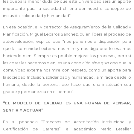
les quepa la menor duda de que esta Universidad será un aporte
importante para la sociedad chilena por nuestro concepto de
inclusión, solidaridad y humanidad”.
En esa ocasión, el Vicerrector de Aseguramiento de la Calidad y
Planificación, Miguel Lecaros Sánchez, quien lidera el proceso de
autoevaluación, explicó que “nos ponemos a disposición para
que la comunidad externa nos mire y nos diga que lo estamos
haciendo bien. Siempre es posible mejorar los procesos, pero si
las cosas las hacemos bien, es una condición
sine qua non
que la
comunidad externa nos mire con respeto, como un aporte para
la sociedad. Inclusión, solidaridad y humanidad, la mirada desde lo
humano, desde la persona, eso hace que una institución sea
grande y permanezca en el tiempo”.
“EL MODELO DE CALIDAD ES UNA FORMA DE PENSAR,
SENTIR Y ACTUAR”
En su ponencia “Procesos de Acreditación Institucional y
Certificación de Carreras”, el académico Mario Letelier