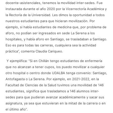
docente-asistenciales, tenemos la movilidad inter-sedes. Fue
instaurada durante el año 2020 por la Vicerrectoría Académica y
la Rectoría de la Universidad. Les dimos la oportunidad a todos
nuestros estudiantes para que hicieran movilización. Por
ejemplo, si había estudiantes de medicina que, por problema de
aforo, no podían ser ingresados en sede La Serena a los
hospitales, y había aforo en Santiago, se trasladaban a Santiago.
Eso es para todas las carreras, cualquiera sea la actividad
práctica”, comenta Claudia Cariqueo.
Y ejemplifica: “Si en Chillán tengo estudiantes de enfermería
que no alcanzan a tener cupos, los puedo movilizar a cualquier
otro hospital o centro donde UDALBA tenga convenio: Santiago,
Antofagasta o La Serena. Por ejemplo, en 2021-2022, en la
Facultad de Ciencias de la Salud tuvimos una movilidad de 146
estudiantes, significa que trasladamos a 146 alumnos inter-
sedes para que pudieran avanzar académicamente y sacar sus
asignatura, ya sea que estuvieran en la mitad de la carrera o en
el último año”.