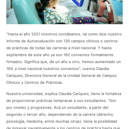
“Hasta el año 2021 nosotros contábamos, tal como dice nuestro
Informe de Autoevaluación con 135 campos clínicos o centros
de prácticas de todas las carreras a nivel nacional. Y hasta
septiembre de este año ya son 162 convenios formalmente
firmados. Significa que, de un año a otro, hemos aumentado un
16% a nivel nacional nuestros convenios”, cuenta Claudia
Cariqueo, Directora General de la Unidad General de Campos
Clínicos y Centros de Prácticas.
Nuestra universidad, explica Claudia Cariqueo, tiene la fortaleza
de proporcionar prácticas tempranas a sus estudiantes. “Son
por niveles y progresivas. Acá un estudiante, a partir del
segundo o tercer año, dependiendo de la carrera (derecho,
psicología, medicina, entre muchas otras), tiene la posibilidad
de ingresar paulatinamente a los centros de práctica hasta que