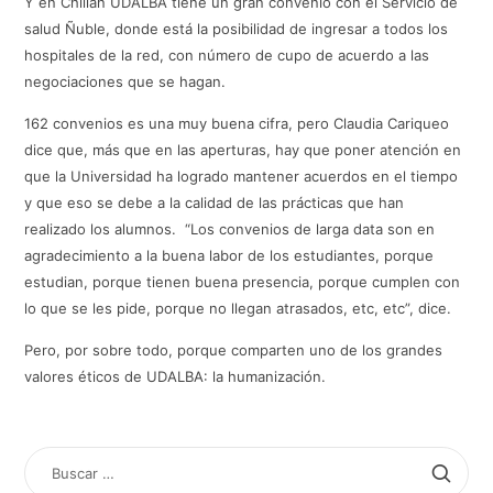
Y en Chillán UDALBA tiene un gran convenio con el Servicio de
salud Ñuble, donde está la posibilidad de ingresar a todos los
hospitales de la red, con número de cupo de acuerdo a las
negociaciones que se hagan.
162 convenios es una muy buena cifra, pero Claudia Cariqueo
dice que, más que en las aperturas, hay que poner atención en
que la Universidad ha logrado mantener acuerdos en el tiempo
y que eso se debe a la calidad de las prácticas que han
realizado los alumnos. “Los convenios de larga data son en
agradecimiento a la buena labor de los estudiantes, porque
estudian, porque tienen buena presencia, porque cumplen con
lo que se les pide, porque no llegan atrasados, etc, etc”, dice.
Pero, por sobre todo, porque comparten uno de los grandes
valores éticos de UDALBA: la humanización.
BUSCAR
POR: