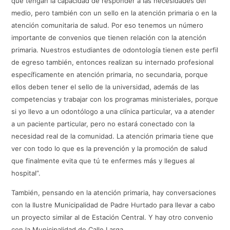
que tengan la capacidad de responder a las necesidades del
medio, pero también con un sello en la atención primaria o en la
atención comunitaria de salud. Por eso tenemos un número
importante de convenios que tienen relación con la atención
primaria. Nuestros estudiantes de odontología tienen este perfil
de egreso también, entonces realizan su internado profesional
específicamente en atención primaria, no secundaria, porque
ellos deben tener el sello de la universidad, además de las
competencias y trabajar con los programas ministeriales, porque
si yo llevo a un odontólogo a una clínica particular, va a atender
a un paciente particular, pero no estará conectado con la
necesidad real de la comunidad. La atención primaria tiene que
ver con todo lo que es la prevención y la promoción de salud
que finalmente evita que tú te enfermes más y llegues al
hospital”.
También, pensando en la atención primaria, hay conversaciones
con la Ilustre Municipalidad de Padre Hurtado para llevar a cabo
un proyecto similar al de Estación Central. Y hay otro convenio
con la Municipalidad de Calle Larga.