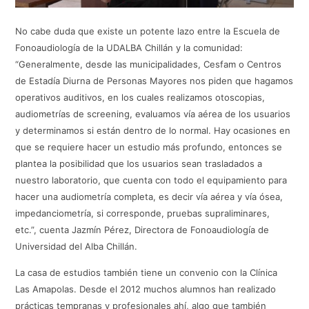
No cabe duda que existe un potente lazo entre la Escuela de
Fonoaudiología de la UDALBA Chillán y la comunidad:
“Generalmente, desde las municipalidades, Cesfam o Centros
de Estadía Diurna de Personas Mayores nos piden que hagamos
operativos auditivos, en los cuales realizamos otoscopias,
audiometrías de screening, evaluamos vía aérea de los usuarios
y determinamos si están dentro de lo normal. Hay ocasiones en
que se requiere hacer un estudio más profundo, entonces se
plantea la posibilidad que los usuarios sean trasladados a
nuestro laboratorio, que cuenta con todo el equipamiento para
hacer una audiometría completa, es decir vía aérea y vía ósea,
impedanciometría, si corresponde, pruebas supraliminares,
etc.”, cuenta Jazmín Pérez, Directora de Fonoaudiología de
Universidad del Alba Chillán.
La casa de estudios también tiene un convenio con la Clínica
Las Amapolas. Desde el 2012 muchos alumnos han realizado
prácticas tempranas y profesionales ahí, algo que también