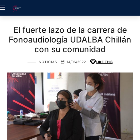
ACREDITACIÓN
UDELALBA
El fuerte lazo de la carrera de
Fonoaudiología UDALBA Chillán
con su comunidad
NOTICIAS
14/06/2022
LIKE THIS