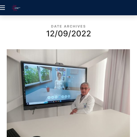
ACREDITACIÓN
UDELALBA
DATE ARCHIVES
12/09/2022