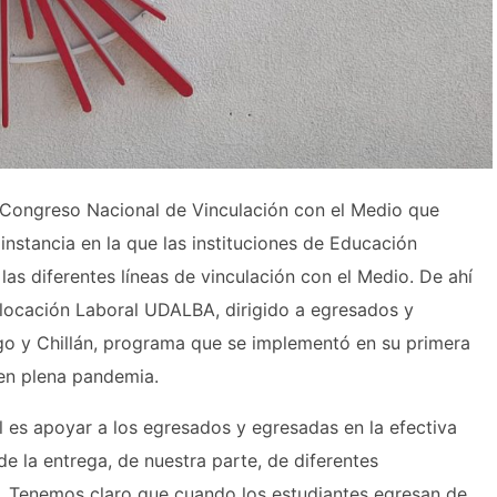
l Congreso Nacional de Vinculación con el Medio que
instancia en la que las instituciones de Educación
las diferentes líneas de vinculación con el Medio. De ahí
olocación Laboral UDALBA, dirigido a egresados y
go y Chillán, programa que se implementó en su primera
en plena pandemia.
l es apoyar a los egresados y egresadas en la efectiva
e la entrega, de nuestra parte, de diferentes
. Tenemos claro que cuando los estudiantes egresan de