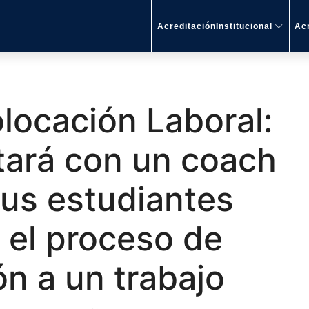
AcreditaciónInstitucional
Acr
locación Laboral:
ará con un coach
sus estudiantes
 el proceso de
ón a un trabajo