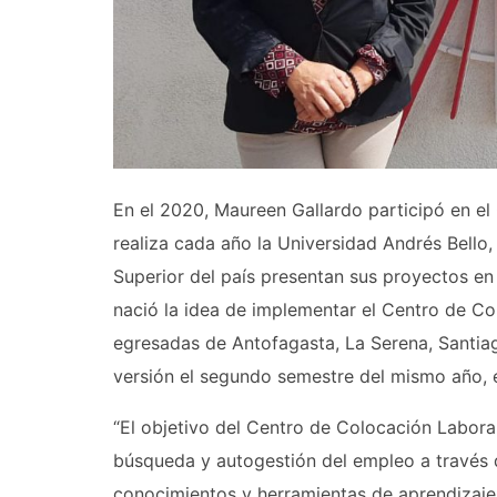
En el 2020, Maureen Gallardo participó en e
realiza cada año la Universidad Andrés Bello, 
Superior del país presentan sus proyectos en 
nació la idea de implementar el Centro de C
egresadas de Antofagasta, La Serena, Santia
versión el segundo semestre del mismo año, 
“El objetivo del Centro de Colocación Labora
búsqueda y autogestión del empleo a través d
conocimientos y herramientas de aprendizaje