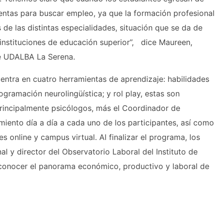
ientas para buscar empleo, ya que la formación profesional
 de las distintas especialidades, situación que se da de
 instituciones de educación superior”, dice Maureen,
e UDALBA La Serena.
entra en cuatro herramientas de aprendizaje: habilidades
gramación neurolingüística; y rol play, estas son
 principalmente psicólogos, más el Coordinador de
iento día a día a cada uno de los participantes, así como
 online y campus virtual. Al finalizar el programa, los
al y director del Observatorio Laboral del Instituto de
 conocer el panorama económico, productivo y laboral de