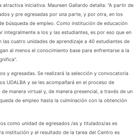
tractiva iniciativa. Maureen Gallardo detalla: “A partir de
dos y pre egresadas por una parte, y por otra, en los
 de búsqueda de empleo. Como institución de educación
 integralmente a los y las estudiantes, es por eso que en
 las cuatro unidades de aprendizaje a 40 estudiantes de
gan al menos el conocimiento base para enfrentarse a la
nifica”.
s y egresadas. Se realizará la selección y convocatoria
leos UDALBA y se les acompañará en el proceso de
 de manera virtual y, de manera presencial, a través de un
squeda de empleo hasta la culminación con la obtención
os como unidad de egresados /as y titulados/as es
 institución y el resultado de la tarea del Centro es