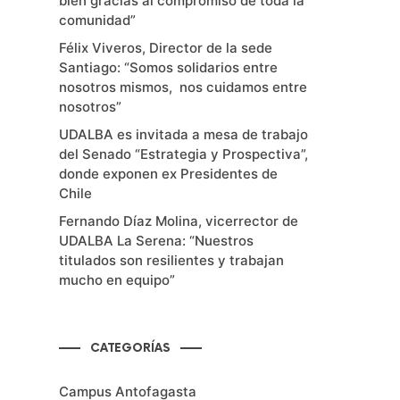
bien gracias al compromiso de toda la
comunidad”
Félix Viveros, Director de la sede
Santiago: “Somos solidarios entre
nosotros mismos, nos cuidamos entre
nosotros”
UDALBA es invitada a mesa de trabajo
del Senado “Estrategia y Prospectiva”,
donde exponen ex Presidentes de
Chile
Fernando Díaz Molina, vicerrector de
UDALBA La Serena: “Nuestros
titulados son resilientes y trabajan
mucho en equipo”
CATEGORÍAS
Campus Antofagasta