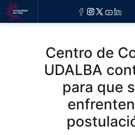
ACREDITACIÓN
UDELALBA
Centro de Co
UDALBA cont
para que 
enfrenten
postulaci