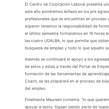
El Centro de Colocación Laboral presenta una a
este año pondremos énfasis en los pre egresa
profesionales que se encuentran en proceso
superior tenemos la responsabilidad de formar
el último semestre formaremos en 16 horas en
las cuatro UDALBA, lo que permite que obten
búsqueda de empleo y todo lo que aquello sig
Además se continuará el apoyo a los egresado
de estos y estas a través del Portal de Emp
formación de las herramientas de aprendizaje
Coach, se les preparará en el proceso de bú
del empleo.
Finalmente Maureen comenta: “lo que querem
apoyar a estos. Siguen siendo parte de nuestra