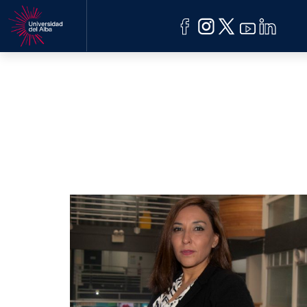
ACREDITACIÓN
UDELALBA