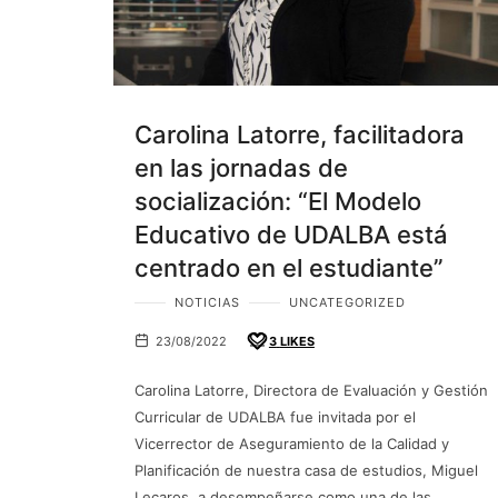
Carolina Latorre, facilitadora
en las jornadas de
socialización: “El Modelo
Educativo de UDALBA está
centrado en el estudiante”
NOTICIAS
UNCATEGORIZED
23/08/2022
3
LIKES
Carolina Latorre, Directora de Evaluación y Gestión
Curricular de UDALBA fue invitada por el
Vicerrector de Aseguramiento de la Calidad y
Planificación de nuestra casa de estudios, Miguel
Lecaros, a desempeñarse como una de las…