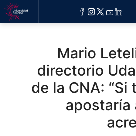
ACREDITACIÓN
UDELALBA
Mario Letel
directorio Uda
de la CNA: “Si 
apostaría
acr