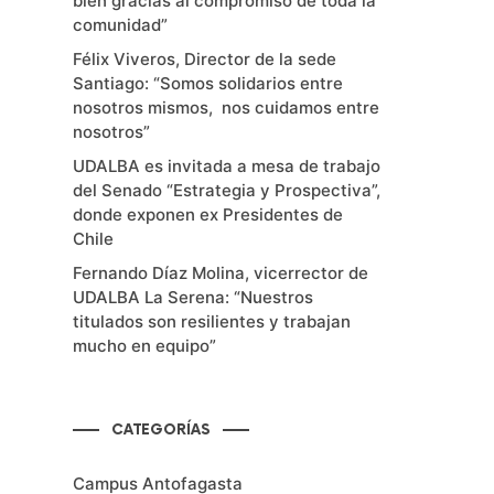
bien gracias al compromiso de toda la
comunidad”
Félix Viveros, Director de la sede
Santiago: “Somos solidarios entre
nosotros mismos, nos cuidamos entre
nosotros”
UDALBA es invitada a mesa de trabajo
del Senado “Estrategia y Prospectiva”,
donde exponen ex Presidentes de
Chile
Fernando Díaz Molina, vicerrector de
UDALBA La Serena: “Nuestros
titulados son resilientes y trabajan
mucho en equipo”
CATEGORÍAS
Campus Antofagasta