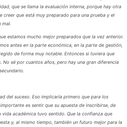
dad, que se llama la evaluación interna, porque hay otra
e creer que está muy preparado para una prueba y el
a mal.
 que estamos mucho mejor preparados que la vez anterior.
mos antes en la parte económica, en la parte de gestión,
orregido de forma muy notable. Entonces si tuviera que
. No sé por cuantos años, pero hay una gran diferencia
 secundario.
d del suceso. Eso implicaría primero que para los
importante es sentir que su apuesta de inscribirse, de
su vida académica tuvo sentido. Que la confianza que
uesta y, al mismo tiempo, también un futuro mejor para la