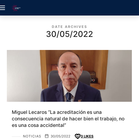
ACREDITACIÓN
UDELALBA
DATE ARCHIVES
30/05/2022
Miguel Lecaros “La acreditación es una
consecuencia natural de hacer bien el trabajo, no
es una cosa accidental”
NOTICIAS
30/05/2022
3
LIKES