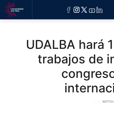
ACREDITACIÓN
UDELALBA
UDALBA hará 1
trabajos de i
congreso
internac
NOTICI