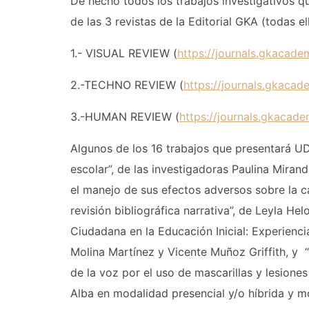
De hecho todos los trabajos investigativos 
de las 3 revistas de la Editorial GKA (todas
1.- VISUAL REVIEW (
https://journals.gkacad
2.-TECHNO REVIEW (
https://journals.gkac
3.-HUMAN REVIEW (
https://journals.gkaca
Algunos de los 16 trabajos que presentará U
escolar”, de las investigadoras Paulina Mira
el manejo de sus efectos adversos sobre la c
revisión bibliográfica narrativa”, de Leyla H
Ciudadana en la Educación Inicial: Experienc
Molina Martínez y Vicente Muñoz Griffith, y 
de la voz por el uso de mascarillas y lesione
Alba en modalidad presencial y/o híbrida y m