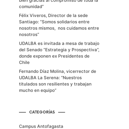
bien gracias al compromiso de toda la
comunidad”
Félix Viveros, Director de la sede
Santiago: “Somos solidarios entre
nosotros mismos, nos cuidamos entre
nosotros”
UDALBA es invitada a mesa de trabajo
del Senado “Estrategia y Prospectiva”,
donde exponen ex Presidentes de
Chile
Fernando Díaz Molina, vicerrector de
UDALBA La Serena: “Nuestros
titulados son resilientes y trabajan
mucho en equipo”
CATEGORÍAS
Campus Antofagasta